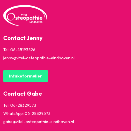
Contact Jenny
Tel: 06-45193526
jenny@vitel-osteopathie-eindhoven.nl
Intakeformulier
Contact Gabe
Tel: 06-28329573
WhatsApp:
06-28329573
gabe@vitel-osteopathie-eindhoven.nl