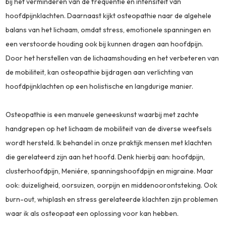
bij het verminderen van de frequentie en intensiteit van
hoofdpijnklachten. Daarnaast kijkt osteopathie naar de algehele
balans van het lichaam, omdat stress, emotionele spanningen en
een verstoorde houding ook bij kunnen dragen aan hoofdpijn.
Door het herstellen van de lichaamshouding en het verbeteren van
de mobiliteit, kan osteopathie bijdragen aan verlichting van
hoofdpijnklachten op een holistische en langdurige manier.
Osteopathie is een manuele geneeskunst waarbij met zachte
handgrepen op het lichaam de mobiliteit van de diverse weefsels
wordt hersteld. Ik behandel in onze praktijk mensen met klachten
die gerelateerd zijn aan het hoofd. Denk hierbij aan: hoofdpijn,
clusterhoofdpijn, Meniére, spanningshoofdpijn en migraine. Maar
ook: duizeligheid, oorsuizen, oorpijn en middenoorontsteking. Ook
burn-out, whiplash en stress gerelateerde klachten zijn problemen
waar ik als osteopaat een oplossing voor kan hebben.