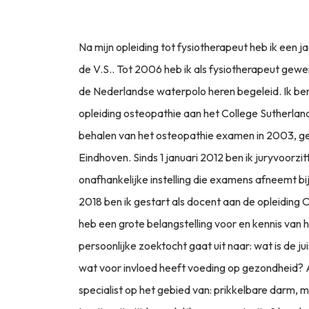
Na mijn opleiding tot fysiotherapeut heb ik een 
de V.S.. Tot 2006 heb ik als fysiotherapeut gewe
de Nederlandse waterpolo heren begeleid. Ik ben
opleiding osteopathie aan het College Sutherla
behalen van het osteopathie examen in 2003, ges
Eindhoven. Sinds 1 januari 2012 ben ik juryvoorz
onafhankelijke instelling die examens afneemt bi
2018 ben ik gestart als docent aan de opleiding
heb een grote belangstelling voor en kennis van
persoonlijke zoektocht gaat uit naar: wat is de j
wat voor invloed heeft voeding op gezondheid
specialist op het gebied van: prikkelbare darm, m