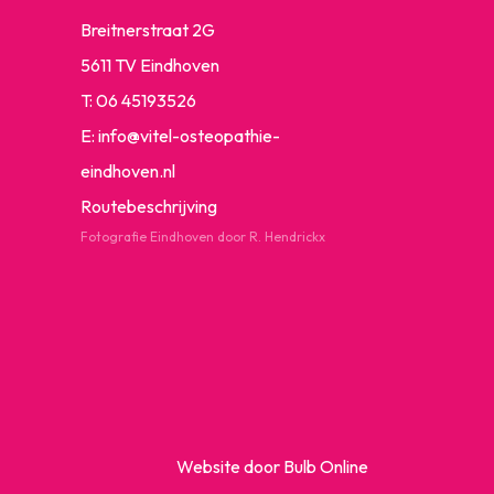
Breitnerstraat 2G
5611 TV Eindhoven
T:
06 45193526
E:
info@vitel-osteopathie-
eindhoven.nl
Routebeschrijving
Fotografie Eindhoven door R. Hendrickx
Website door Bulb Online