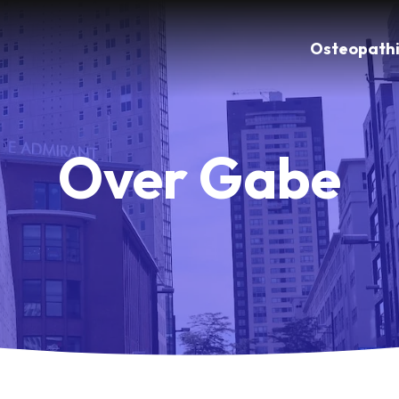
Osteopath
Over Gabe