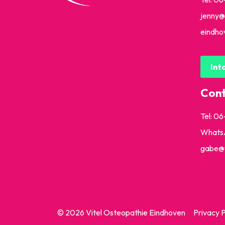
jenny@
eindho
Int
Con
Tel: 0
Whats
gabe@v
© 2026 Vitel Osteopathie Eindhoven
Privacy P