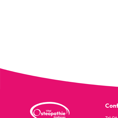
Cont
Tel: 0