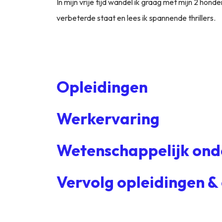
In mijn vrije tijd wandel ik graag met mijn 2 honde
verbeterde staat en lees ik spannende thrillers.
Opleidingen
Werkervaring
Wetenschappelijk ond
Vervolg opleidingen &