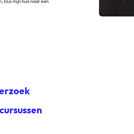
n, klus mijn huis naar een
erzoek
 cursussen