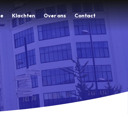
ie
Klachten
Over ons
Contact